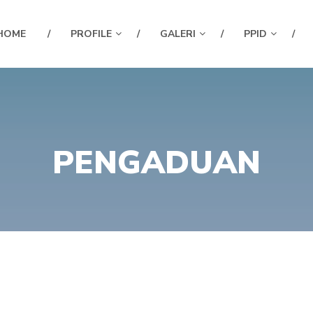
HOME
PROFILE
GALERI
PPID
PENGADUAN