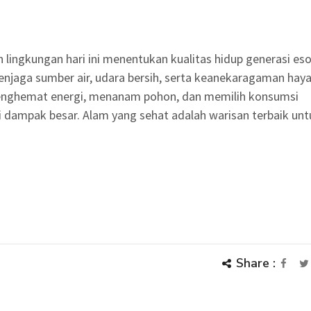
 lingkungan hari ini menentukan kualitas hidup generasi eso
enjaga sumber air, udara bersih, serta keanekaragaman haya
enghemat energi, menanam pohon, dan memilih konsumsi
 dampak besar. Alam yang sehat adalah warisan terbaik un
Share :