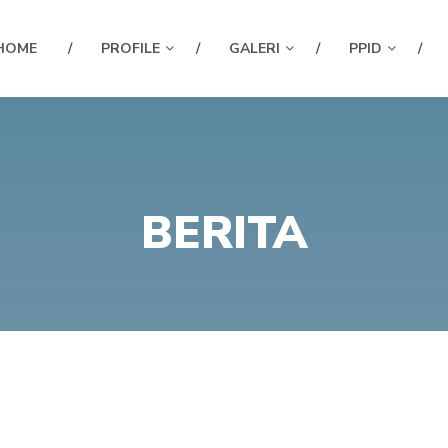
HOME
PROFILE
GALERI
PPID
BERITA